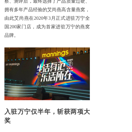
察、测评后，最终选择了产品质量过硬、
拥有多年产品经验的艾尚燕高含量燕窝，
由此艾尚燕在2020年3月正式进驻万宁全
国200家门店，成为首家进驻万宁的燕窝
品牌。
入驻万宁仅半年，斩获两项大
奖