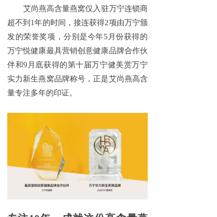
艾尚燕高含量燕窝仅入驻万宁连锁商
超不到
1年的时间，接连获得2项由万宁颁
发的荣誉奖项，分别是今年5月份获得的
万宁悦健康最具营销创意健康品牌合作伙
伴和9月底获得的第十届万宁健美赏万宁
实力新生燕窝品牌称号，正是艾尚燕高含
量专注多年的印证。