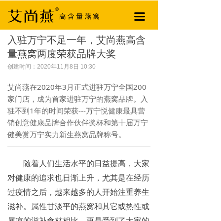
끀
入驻万宁不足一年，艾尚燕高含
量燕窝两度荣获品牌大奖
创建时间：
2020年11月8日
10:30
艾尚燕在2020年3月正式进驻万宁全国200
家门店，成为首家进驻万宁的燕窝品牌。入
驻不到1年的时间荣获---万宁悦健康最具营
销创意健康品牌合作伙伴奖杯和第十届万宁
健美赏万宁实力新生燕窝品牌称号。
随着人们生活水平的日益提高，大家
对健康的追求也日渐上升，尤其是在经历
过疫情之后，越来越多的人开始注重养生
滋补。属性甘淡平的燕窝和其它或热性或
属凉的滋补食材相比，更是受到了大家的